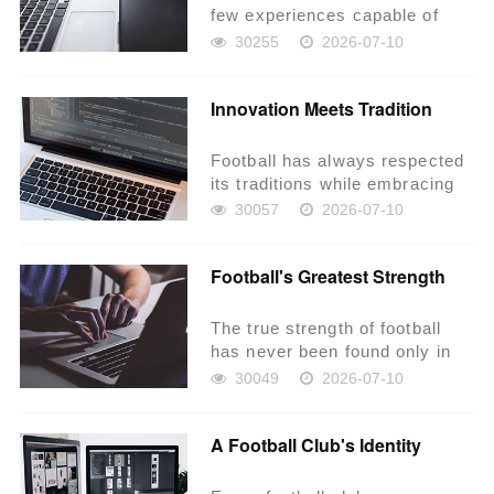
few experiences capable of
bringing together people from
30255
2026-07-10
every conti...
Innovation Meets Tradition
Football has always respected
its traditions while embracing
innovation. Throughout its
30057
2026-07-10
history, th...
Football's Greatest Strength
The true strength of football
has never been found only in
trophies or championships. It
30049
2026-07-10
lies in th...
A Football Club's Identity