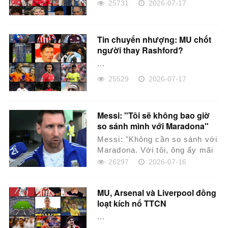
25731
2026-07-17
Tin chuyển nhượng: MU chốt
người thay Rashford?
...
25529
2026-07-17
Messi: "Tôi sẽ không bao giờ
so sánh mình với Maradona"
Messi: "Không cần so sánh với
Maradona. Với tôi, ông ấy mãi
mãi là người vĩ đại nhất."...
26297
2026-07-16
MU, Arsenal và Liverpool đồng
loạt kích nổ TTCN
...