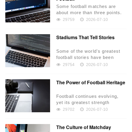
Some football matches are
about more than three points.
They represent decades of
29759
2026-07-10
history, local pr...
Stadiums That Tell Stories
Some of the world's greatest
football stories have been
written inside legendary
29754
2026-07-10
stadiums. Thes...
The Power of Football Heritage
Football continues evolving,
yet its greatest strength
remains its heritage. Historic
29702
2026-07-10
clubs, iconic...
The Culture of Matchday