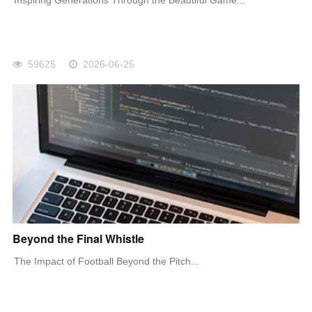
Inspiring Generations Through the Beautiful Game...
59625
2026-06-25
Beyond the Final Whistle
The Impact of Football Beyond the Pitch...