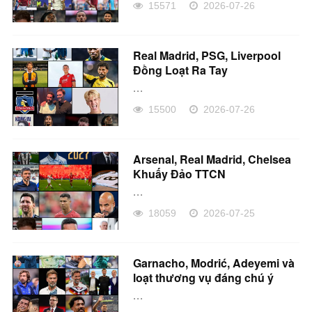
15571
2026-07-26
Real Madrid, PSG, Liverpool
Đồng Loạt Ra Tay
...
15500
2026-07-26
Arsenal, Real Madrid, Chelsea
Khuấy Đảo TTCN
...
18059
2026-07-25
Garnacho, Modrić, Adeyemi và
loạt thương vụ đáng chú ý
...