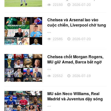
có thẻ vàng mà còn vào bóng
22193
2026-07-20
như v...
Chelsea và Arsenal lao vào
cuộc chiến, Liverpool chờ tung
đòn
...
22585
2026-07-20
Chelsea chốt Morgan Rogers,
MU giữ Amad, Barca bất ngờ
nhắm Gyökeres
...
22552
2026-07-19
MU săn Neco Williams, Real
Madrid và Juventus dậy sóng
...