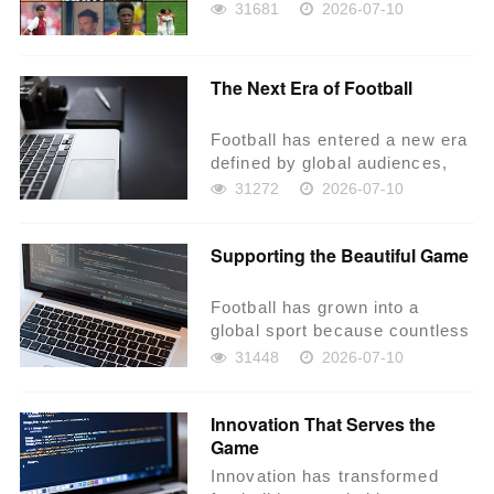
31681
2026-07-10
The Next Era of Football
Football has entered a new era
defined by global audiences,
technological innovation, and
31272
2026-07-10
stronger...
Supporting the Beautiful Game
Football has grown into a
global sport because countless
individuals and organisations
31448
2026-07-10
continue inv...
Innovation That Serves the
Game
Innovation has transformed