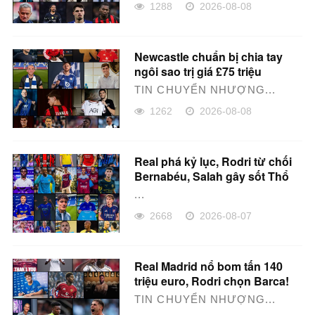
1288
2026-08-08
Newcastle chuẩn bị chia tay
ngôi sao trị giá £75 triệu
TIN CHUYỂN NHƯỢNG...
1262
2026-08-08
Real phá kỷ lục, Rodri từ chối
Bernabéu, Salah gây sốt Thổ
Nhĩ Kỳ
...
2668
2026-08-07
Real Madrid nổ bom tấn 140
triệu euro, Rodri chọn Barca!
TIN CHUYỂN NHƯỢNG...