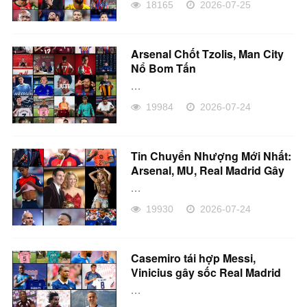
18165
2026-07-25
Arsenal Chốt Tzolis, Man City
Nổ Bom Tấn
...
19984
2026-07-24
Tin Chuyển Nhượng Mới Nhất:
Arsenal, MU, Real Madrid Gây
Bão
...
19930
2026-07-24
Casemiro tái hợp Messi,
Vinicius gây sốc Real Madrid
...