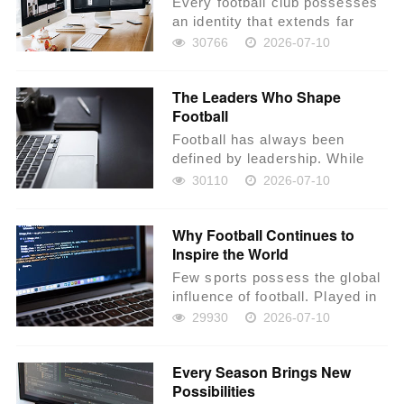
Every football club possesses
an identity that extends far
beyond its badge, colours, or
30766
2026-07-10
stadium. I...
The Leaders Who Shape
Football
Football has always been
defined by leadership. While
players capture the attention of
30110
2026-07-10
supporters o...
Why Football Continues to
Inspire the World
Few sports possess the global
influence of football. Played in
cities, towns, villages, schools,
29930
2026-07-10
an...
Every Season Brings New
Possibilities