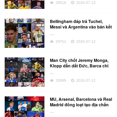
28518
2026-07-13
Bellingham đáp trả Tuchel,
Messi và Argentina vào bán kết
World Cup!
...
29751
2026-07-12
Man City chốt Jeremy Monga,
Klopp dẫn dắt Đức, Barca chi
130 triệu euro vì Julián Álvarez
...
29399
2026-07-12
MU, Arsenal, Barcelona và Real
Madrid đồng loạt tạo địa chấn
...